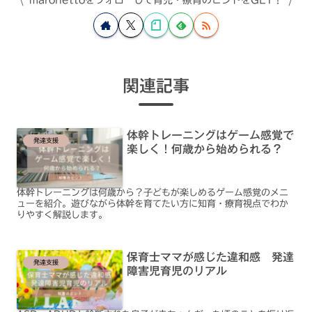
関連記事
体幹トレーニングはゲーム感覚で
発達支援
楽しく！何歳から始められる？
体幹トレーニングは何歳から？子どもが楽しめるゲーム感覚のメニ
ューを紹介。遊びながら体幹を育てたい方に知育・療育視点でわか
りやすく解説します。
保育士ママが感じた違和感 発達
発達支援
障害児育児のリアル