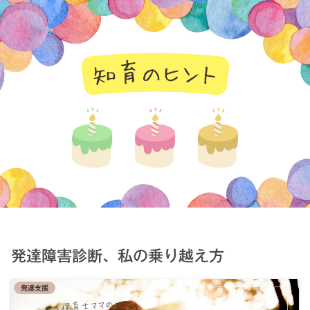
知育のヒント
発達障害診断、私の乗り越え方
発達支援