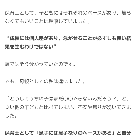
保育士として、子どもにはそれぞれのペースがあり、焦ら
なくてもいいことは理解していました。
“成長には個人差があり、急がせることが必ずしも良い結
果を生むわけではない”
頭ではそう分かっていたのです。
でも、母親としての私は違いました。
「どうしてうちの子はまだ〇〇できないんだろう？」と、
つい他の子どもと比べてしまい、不安や焦りが湧いてきま
した。
保育士として「息子には息子なりのペースがある」と自分