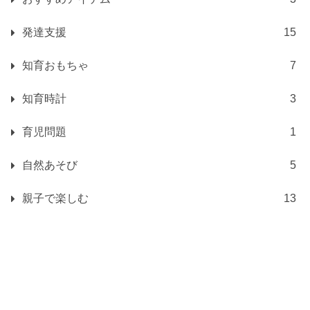
発達支援
15
知育おもちゃ
7
知育時計
3
育児問題
1
自然あそび
5
親子で楽しむ
13