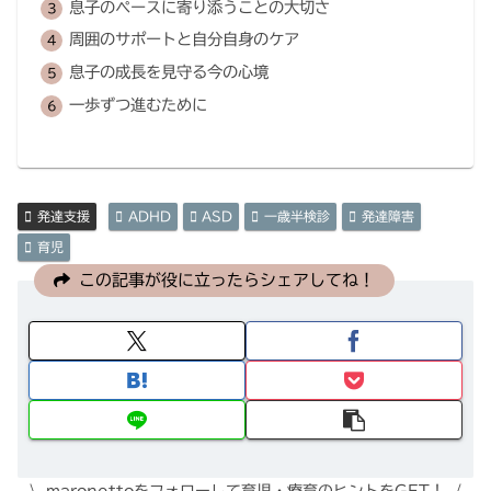
息子のペースに寄り添うことの大切さ
周囲のサポートと自分自身のケア
息子の成長を見守る今の心境
一歩ずつ進むために
発達支援
ADHD
ASD
一歳半検診
発達障害
育児
この記事が役に立ったらシェアしてね！
maronettoをフォローして育児・療育のヒントをGET！