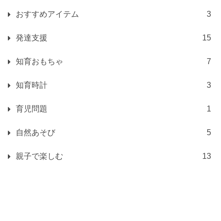
おすすめアイテム
3
発達支援
15
知育おもちゃ
7
知育時計
3
育児問題
1
自然あそび
5
親子で楽しむ
13