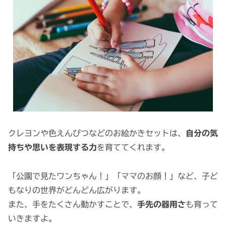
クレヨンや色えんぴつなどのお絵かきセットは、
自分の気
持ちや思いを表現する力
を育ててくれます。
「公園で見たワンちゃん！」「ママのお顔！」など、子ど
もなりの世界がどんどん広がります。
また、手をたくさん動かすことで、
手先の器用さ
も育って
いきますよ。