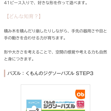
41ピース入りで、好きな形を作って遊べます。
【どんな知育？】
積み木を積んだり崩したりしながら、手先の器用さや目と
手の動きを合わせる力が育ちます。
形や大きさを考えることで、空間の感覚や考える力も自然
と身につきます。
パズル：くもんのジグソーパズル STEP3