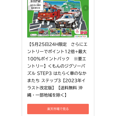
【5月25日24H限定　さらにエ
ントリーでポイント12倍+最大
100％ポイントバック　※要エ
ントリー】くもんのジグソーパ
ズル STEP3 はたらく車のなか
またち ステップ3【2023年イ
ラスト改定版】【送料無料 沖
縄・一部地域を除く】
楽天市場で見る