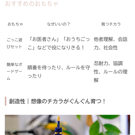
おすすめのおもちゃ
おもちゃ
なぜいいの？
育つチカラ
「お医者さん」「おうちごっ
他者理解、会話
ごっこ遊
びセット
こ」などで役になりきる！
力、社会性
忍耐力、協調
簡単なボ
順番を待ったり、ルールを守
性、ルールの理
ードゲー
ったり
ム
解
創造性｜想像のチカラがぐんぐん育つ！