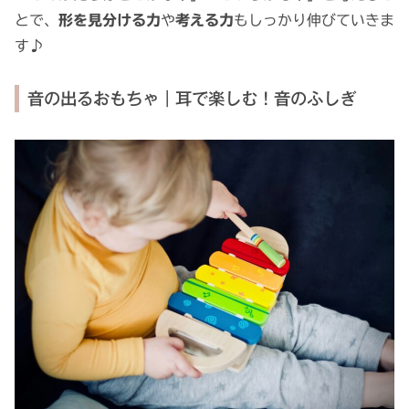
とで、
形を見分ける力
や
考える力
もしっかり伸びていきま
す♪
音の出るおもちゃ｜耳で楽しむ！音のふしぎ