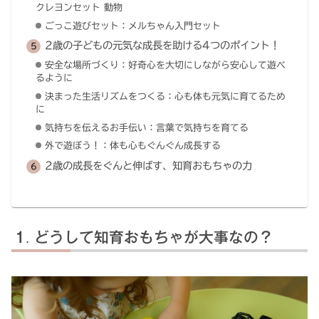
クレヨンセット 動物
ごっこ遊びセット：メルちゃん入門セット
2歳の子どもの元気な成長を助ける4つのポイント！
安全な場所づくり：好奇心を大切にしながら安心して遊べ
るように
決まった生活リズムをつくる：心も体も元気に育てるため
に
気持ちを伝えるお手伝い：言葉で気持ちを育てる
外で遊ぼう！：体も心もぐんぐん成長する
2歳の成長をぐんと伸ばす、知育おもちゃの力
どうして知育おもちゃが大事なの？