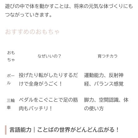
遊びの中で体を動かすことは、将来の元気な体づくりにも
つながっていきます。
おすすめのおもちゃ
おも
なぜいいの？
育つチカラ
ちゃ
投げたり転がしたりするだ
運動能力、反射神
ボー
ル
けで全身がうごく！
経、バランス感覚
ペダルをこぐことで足の筋
脚力、空間認識、体
三輪
車
肉もバッチリ！
の使い方
言語能力｜ことばの世界がどんどん広がる！