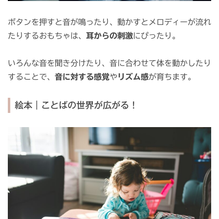
ボタンを押すと音が鳴ったり、動かすとメロディーが流れ
たりするおもちゃは、
耳からの刺激
にぴったり。
いろんな音を聞き分けたり、音に合わせて体を動かしたり
することで、
音に対する感覚
や
リズム感
が育ちます。
絵本｜ことばの世界が広がる！