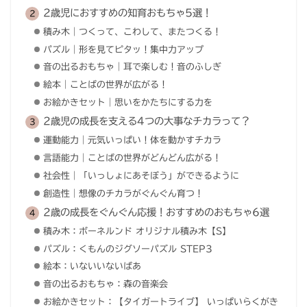
2歳児におすすめの知育おもちゃ5選！
積み木｜つくって、こわして、またつくる！
パズル｜形を見てピタッ！集中力アップ
音の出るおもちゃ｜耳で楽しむ！音のふしぎ
絵本｜ことばの世界が広がる！
お絵かきセット｜思いをかたちにする力を
2歳児の成長を支える4つの大事なチカラって？
運動能力｜元気いっぱい！体を動かすチカラ
言語能力｜ことばの世界がどんどん広がる！
社会性｜「いっしょにあそぼう」ができるように
創造性｜想像のチカラがぐんぐん育つ！
2歳の成長をぐんぐん応援！おすすめのおもちゃ6選
積み木：ボーネルンド オリジナル積み木【S】
パズル：くもんのジグソーパズル STEP3
絵本：いないいないばあ
音の出るおもちゃ：森の音楽会
お絵かきセット：【タイガートライブ】 いっぱいらくがき