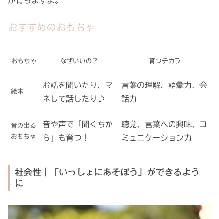
が育ちますよ。
おすすめのおもちゃ
おもちゃ
なぜいいの？
育つチカラ
お話を聞いたり、マ
言葉の理解、語彙力、会
絵本
ネして話したり♪
話力
音や声で「聞くちか
聴覚、言葉への興味、コ
音の出る
おもちゃ
ら」も育つ！
ミュニケーション力
社会性｜「いっしょにあそぼう」ができるよう
に