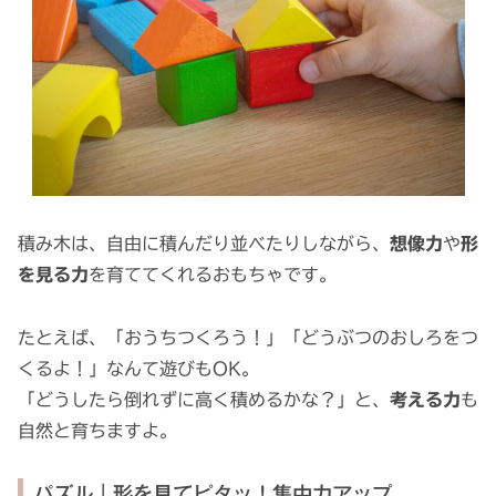
積み木は、自由に積んだり並べたりしながら、
想像力
や
形
を見る力
を育ててくれるおもちゃです。
たとえば、「おうちつくろう！」「どうぶつのおしろをつ
くるよ！」なんて遊びもOK。
「どうしたら倒れずに高く積めるかな？」と、
考える力
も
自然と育ちますよ。
パズル｜形を見てピタッ！集中力アップ