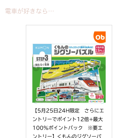
電車が好きなら…
【5月25日24H限定　さらにエ
ントリーでポイント12倍+最大
100％ポイントバック　※要エ
ントリー】くもんのジグソーパ