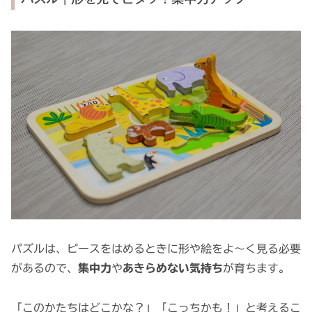
パズルは、ピースをはめるときに形や絵をよ〜く見る必要
があるので、
集中力
や
あきらめない気持ち
が育ちます。
「このかたちはどこかな？」「こっちかも！」と考えるこ