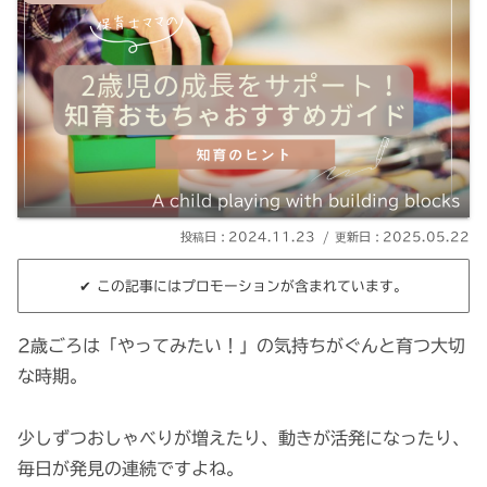
A child playing with building blocks
2024.11.23
2025.05.22
✔︎ この記事にはプロモーションが含まれています。
2歳ごろは「やってみたい！」の気持ちがぐんと育つ大切
な時期。
少しずつおしゃべりが増えたり、動きが活発になったり、
毎日が発見の連続ですよね。