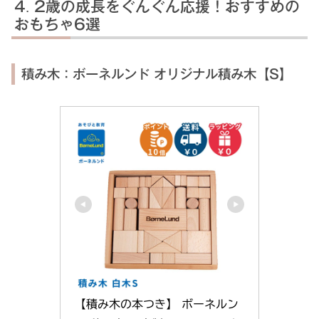
2歳の成長をぐんぐん応援！おすすめの
おもちゃ6選
積み木：ボーネルンド オリジナル積み木【S】
【積み木の本つき】 ボーネルン