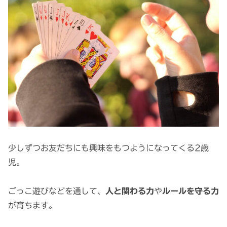
少しずつお友だちにも興味をもつようになってくる2歳
児。
ごっこ遊びなどを通して、
人と関わる力
や
ルールを守る力
が育ちます。