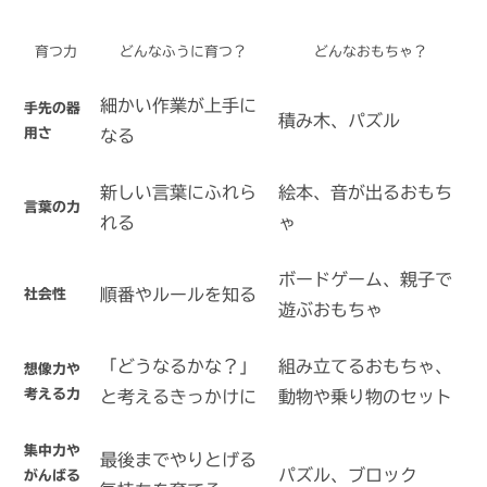
育つ力
どんなふうに育つ？
どんなおもちゃ？
細かい作業が上手に
手先の器
積み木、パズル
用さ
なる
新しい言葉にふれら
絵本、音が出るおもち
言葉の力
れる
ゃ
ボードゲーム、親子で
順番やルールを知る
社会性
遊ぶおもちゃ
「どうなるかな？」
組み立てるおもちゃ、
想像力や
考える力
と考えるきっかけに
動物や乗り物のセット
集中力や
最後までやりとげる
パズル、ブロック
がんばる