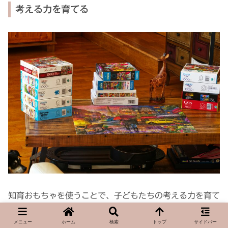
考える力を育てる
知育おもちゃを使うことで、子どもたちの考える力を育て
ます。
メニュー
ホーム
検索
トップ
サイドバー