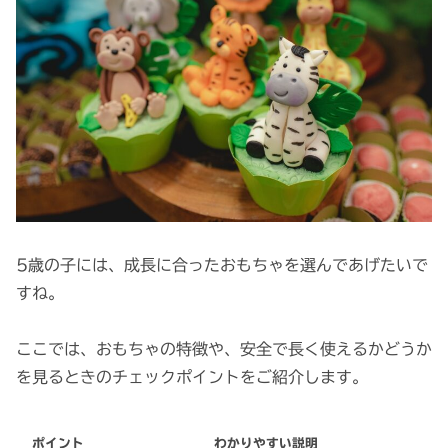
5歳の子には、成長に合ったおもちゃを選んであげたいで
すね。
ここでは、おもちゃの特徴や、安全で長く使えるかどうか
を見るときのチェックポイントをご紹介します。
ポイント
わかりやすい説明