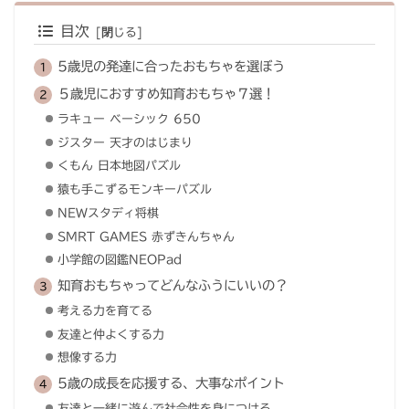
目次
5歳児の発達に合ったおもちゃを選ぼう
５歳児におすすめ知育おもちゃ７選！
ラキュー ベーシック 650
ジスター 天才のはじまり
くもん 日本地図パズル
猿も手こずるモンキーパズル
NEWスタディ将棋
SMRT GAMES 赤ずきんちゃん
小学館の図鑑NEOPad
知育おもちゃってどんなふうにいいの？
考える力を育てる
友達と仲よくする力
想像する力
5歳の成長を応援する、大事なポイント
友達と一緒に遊んで社会性を身につける