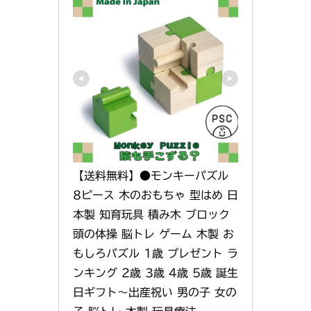
【送料無料】●モンキーパズル 
8ピース 木のおもちゃ 型はめ 日
本製 知育玩具 積み木 ブロック 
頭の体操 脳トレ ゲーム 木製 お
もしろパズル 1歳 プレゼント ラ
ンキング 2歳 3歳 4歳 5歳 誕生
日ギフト〜出産祝い 男の子 女の