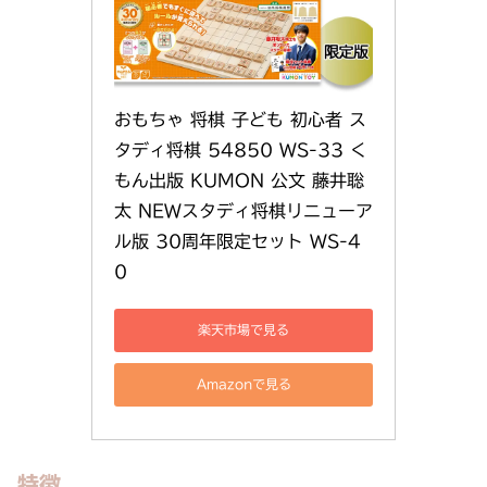
おもちゃ 将棋 子ども 初心者 ス
タディ将棋 54850 WS-33 く
もん出版 KUMON 公文 藤井聡
太 NEWスタディ将棋リニューア
ル版 30周年限定セット WS-4
0
楽天市場で見る
Amazonで見る
特徴