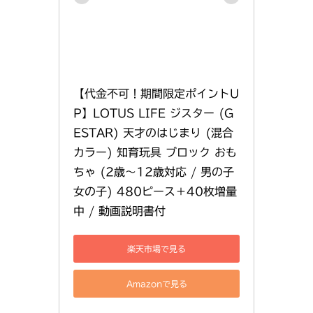
【代金不可！期間限定ポイントU
P】LOTUS LIFE ジスター (G
ESTAR) 天才のはじまり (混合
カラー) 知育玩具 ブロック おも
ちゃ (2歳〜12歳対応 / 男の子 
女の子) 480ピース＋40枚増量
中 / 動画説明書付
楽天市場で見る
Amazonで見る