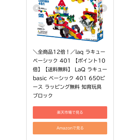
＼全商品12倍！／laq ラキュー 
ベーシック 401 【ポイント10
倍】【送料無料】 LaQ ラキュー 
basic ベーシック 401 650ピ
ース ラッピング無料 知育玩具 
ブロック
楽天市場で見る
Amazonで見る