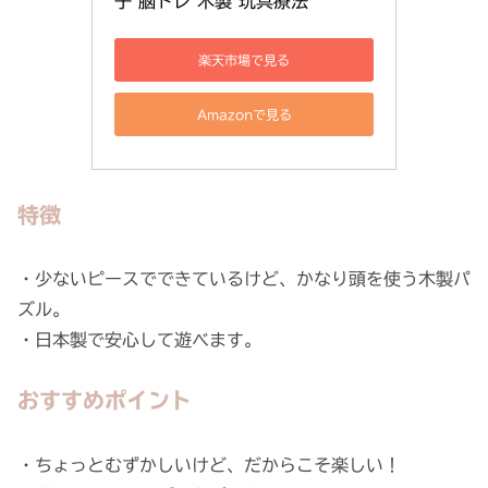
子 脳トレ 木製 玩具療法
楽天市場で見る
Amazonで見る
特徴
・少ないピースでできているけど、かなり頭を使う木製パ
ズル。
・日本製で安心して遊べます。
おすすめポイント
・ちょっとむずかしいけど、だからこそ楽しい！